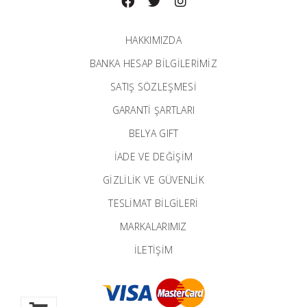
HAKKIMIZDA
BANKA HESAP BILGILERIMIZ
SATIŞ SÖZLEŞMESİ
GARANTI ŞARTLARI
BELYA GIFT
İADE VE DEĞİŞİM
GİZLİLİK VE GÜVENLİK
TESLİMAT BİLGİLERİ
MARKALARIMIZ
İLETIŞIM