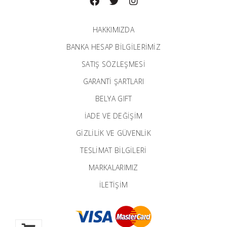
HAKKIMIZDA
BANKA HESAP BILGILERIMIZ
SATIŞ SÖZLEŞMESİ
GARANTI ŞARTLARI
BELYA GIFT
İADE VE DEĞİŞİM
GİZLİLİK VE GÜVENLİK
TESLİMAT BİLGİLERİ
MARKALARIMIZ
İLETIŞIM