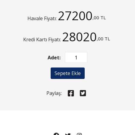
27200
,00 TL
Havale Fiyatı:
28020
,00 TL
Kredi Kartı Fiyatı:
Adet:
Sepete Ekle
Paylaş: