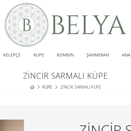
KELEPÇE
KÜPE
KOMBİN
ŞAHMERAN
ANA
ZİNCİR SARMALI KÜPE
KÜPE
ZİNCİR SARMALI KÜPE
ZİNCİR 