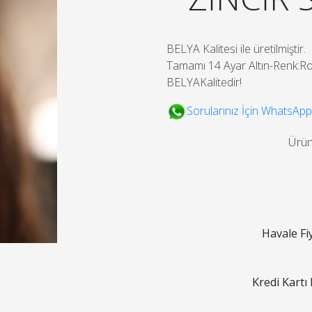
BELYA Kalitesi ile üretilmiştir.
Tamamı 14 Ayar Altın-Renk:R
BELYAKalitedir!
Sorularınız İçin WhatsApp
Ürü
Havale Fi
Kredi Kartı 