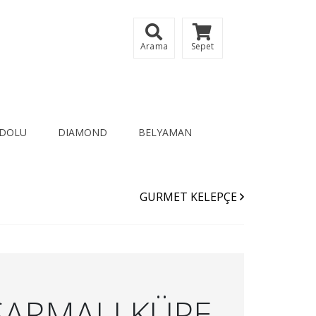
Arama
Sepet
DOLU
DIAMOND
BELYAMAN
GURMET KELEPÇE
SARMALI KÜPE