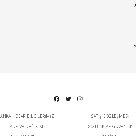
P
ANKA HESAP BILGILERIMIZ
SATIŞ SÖZLEŞMESİ
İADE VE DEĞİŞİM
GİZLİLİK VE GÜVENLİK