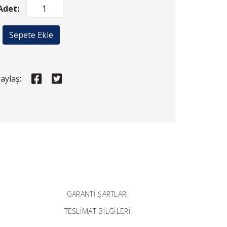
Adet:
Sepete Ekle
aylaş:
GARANTI ŞARTLARI
TESLİMAT BİLGİLERİ