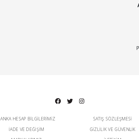
P
ANKA HESAP BILGILERIMIZ
SATIŞ SÖZLEŞMESİ
İADE VE DEĞİŞİM
GİZLİLİK VE GÜVENLİK