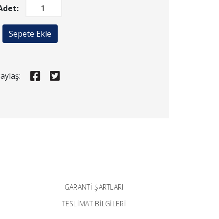
Adet:
Sepete Ekle
aylaş:
GARANTI ŞARTLARI
TESLİMAT BİLGİLERİ