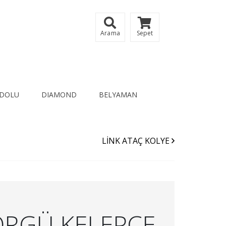
Arama
Sepet
DOLU
DIAMOND
BELYAMAN
LİNK ATAÇ KOLYE
ÖRGÜ KELEPÇE