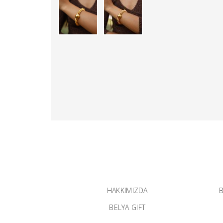
HAKKIMIZDA
B
BELYA GIFT