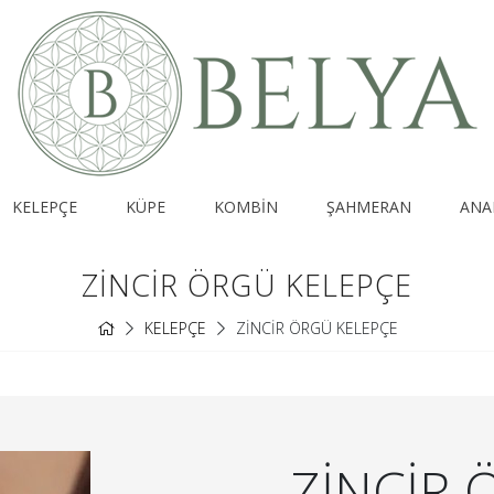
KELEPÇE
KÜPE
KOMBİN
ŞAHMERAN
ANA
ZİNCİR ÖRGÜ KELEPÇE
KELEPÇE
ZİNCİR ÖRGÜ KELEPÇE
ZİNCİR 