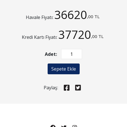
36620
,00 TL
Havale Fiyatı:
37720
,00 TL
Kredi Kartı Fiyatı:
Adet:
Sepete Ekle
Paylaş: