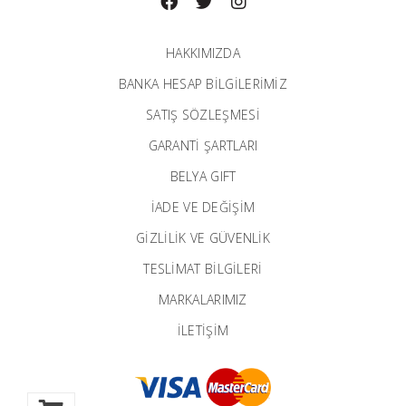
HAKKIMIZDA
BANKA HESAP BILGILERIMIZ
SATIŞ SÖZLEŞMESİ
GARANTI ŞARTLARI
BELYA GIFT
İADE VE DEĞİŞİM
GİZLİLİK VE GÜVENLİK
TESLİMAT BİLGİLERİ
MARKALARIMIZ
İLETIŞIM