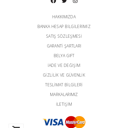
HAKKIMIZDA
BANKA HESAP BILGILERIMIZ
SATIŞ SÖZLEŞMESİ
GARANTI ŞARTLARI
BELYA GIFT
İADE VE DEĞİŞİM
GİZLİLİK VE GÜVENLİK
TESLİMAT BİLGİLERİ
MARKALARIMIZ
İLETIŞIM