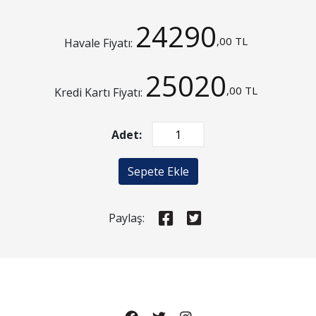
24290
,00 TL
Havale Fiyatı:
25020
,00 TL
Kredi Kartı Fiyatı:
Adet:
Sepete Ekle
Paylaş: