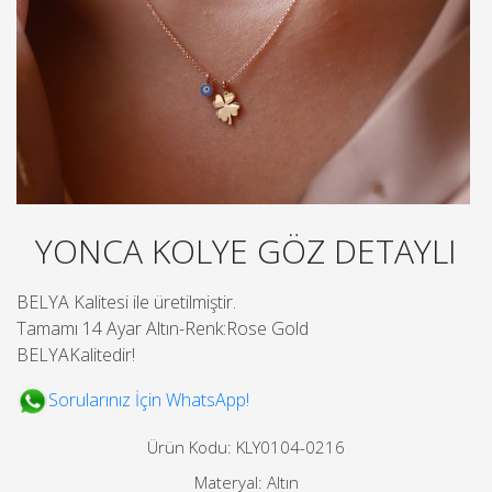
YONCA KOLYE GÖZ DETAYLI
BELYA Kalitesi ile üretilmiştir.
Tamamı 14 Ayar Altın-Renk:Rose Gold
BELYAKalitedir!
Sorularınız İçin WhatsApp!
Ürün Kodu: KLY0104-0216
Materyal: Altın