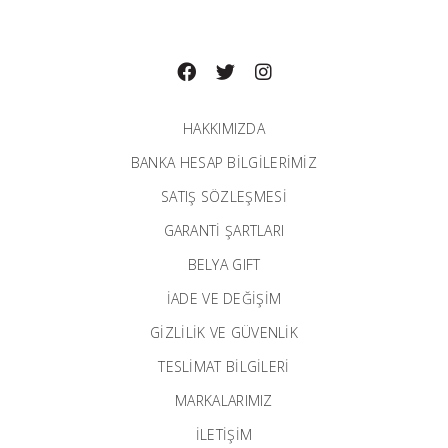
HAKKIMIZDA
BANKA HESAP BILGILERIMIZ
SATIŞ SÖZLEŞMESİ
GARANTI ŞARTLARI
BELYA GIFT
İADE VE DEĞİŞİM
GİZLİLİK VE GÜVENLİK
TESLİMAT BİLGİLERİ
MARKALARIMIZ
İLETIŞIM