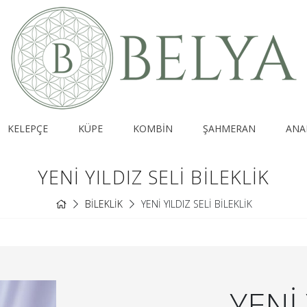
KELEPÇE
KÜPE
KOMBİN
ŞAHMERAN
ANA
YENİ YILDIZ SELİ BİLEKLİK
BİLEKLİK
YENİ YILDIZ SELİ BİLEKLİK
YENİ 