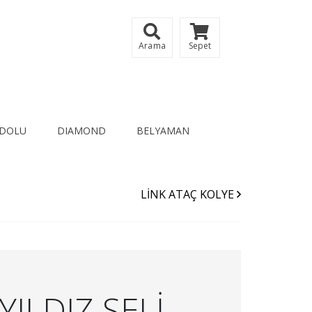
Arama
Sepet
DOLU
DIAMOND
BELYAMAN
LİNK ATAÇ KOLYE
YILDIZ SELİ