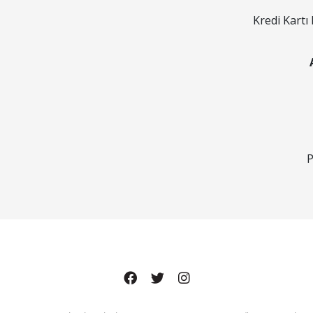
Kredi Kartı 
P