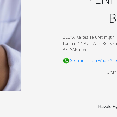
B
BELYA Kalitesi ile üretilmiştir.
Tamamı 14 Ayar Altın-Renk:Sar
BELYAKalitedir!
Sorularınız İçin WhatsApp
Ürün
Havale Fi