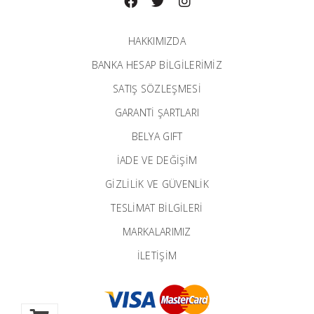
HAKKIMIZDA
BANKA HESAP BILGILERIMIZ
SATIŞ SÖZLEŞMESİ
GARANTI ŞARTLARI
BELYA GIFT
İADE VE DEĞİŞİM
GİZLİLİK VE GÜVENLİK
TESLİMAT BİLGİLERİ
MARKALARIMIZ
İLETIŞIM