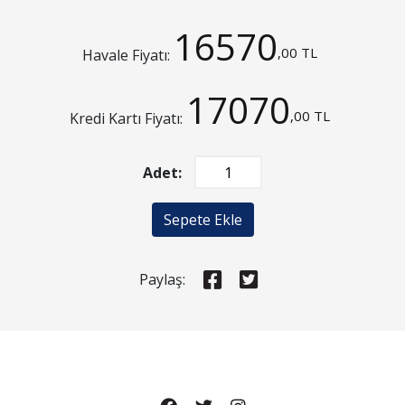
16570
,00 TL
Havale Fiyatı:
17070
,00 TL
Kredi Kartı Fiyatı:
Adet:
Sepete Ekle
Paylaş: