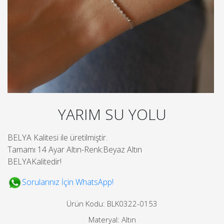
YARIM SU YOLU
BELYA Kalitesi ile üretilmiştir.
Tamamı 14 Ayar Altın-Renk:Beyaz Altın
BELYAKalitedir!
Sorularınız İçin WhatsApp!
Ürün Kodu: BLK0322-0153
Materyal: Altın