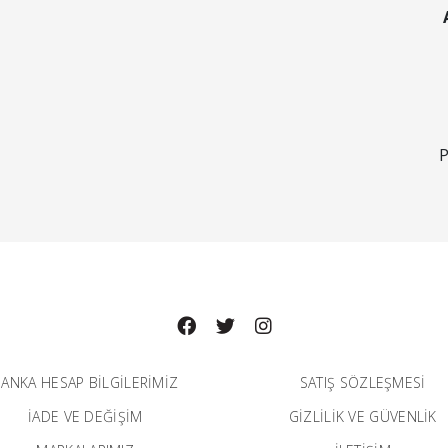
P
ANKA HESAP BILGILERIMIZ
SATIŞ SÖZLEŞMESİ
İADE VE DEĞİŞİM
GİZLİLİK VE GÜVENLİK