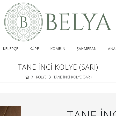
KELEPÇE
KÜPE
KOMBİN
ŞAHMERAN
ANA
TANE İNCİ KOLYE (SARI)
KOLYE
TANE İNCİ KOLYE (SARI)
TANE İNC