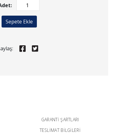
Adet:
Sepete Ekle
aylaş:
GARANTI ŞARTLARI
TESLİMAT BİLGİLERİ