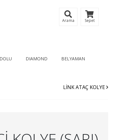
Arama
Sepet
DOLU
DIAMOND
BELYAMAN
LİNK ATAÇ KOLYE
İ KOLYE (SARI)