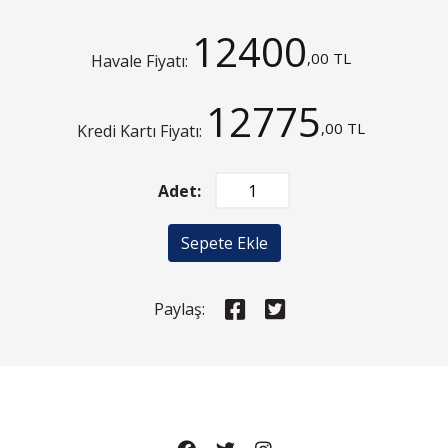
12400
,00 TL
Havale Fiyatı:
12775
,00 TL
Kredi Kartı Fiyatı:
Adet:
Sepete Ekle
Paylaş: