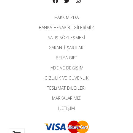
HAKKIMIZDA
BANKA HESAP BILGILERIMIZ
SATIŞ SÖZLEŞMESİ
GARANTI ŞARTLARI
BELYA GIFT
İADE VE DEĞİŞİM
GİZLİLİK VE GÜVENLİK
TESLİMAT BİLGİLERİ
MARKALARIMIZ
İLETIŞIM