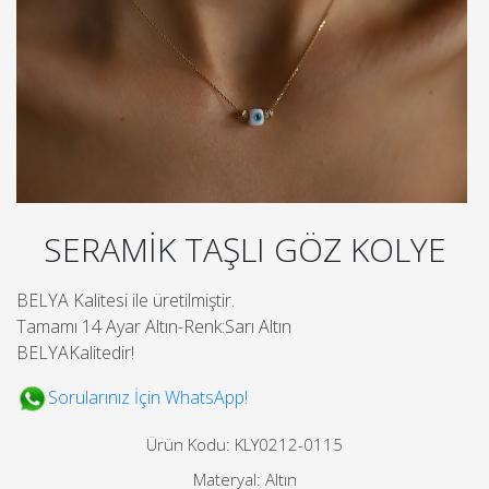
SERAMİK TAŞLI GÖZ KOLYE
BELYA Kalitesi ile üretilmiştir.
Tamamı 14 Ayar Altın-Renk:Sarı Altın
BELYAKalitedir!
Sorularınız İçin WhatsApp!
Ürün Kodu: KLY0212-0115
Materyal: Altın