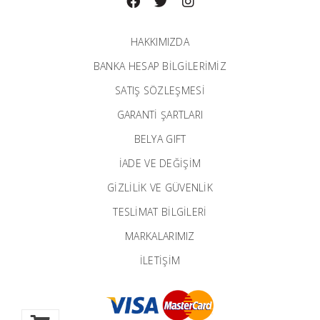
HAKKIMIZDA
BANKA HESAP BILGILERIMIZ
SATIŞ SÖZLEŞMESİ
GARANTI ŞARTLARI
BELYA GIFT
İADE VE DEĞİŞİM
GİZLİLİK VE GÜVENLİK
TESLİMAT BİLGİLERİ
MARKALARIMIZ
İLETIŞIM