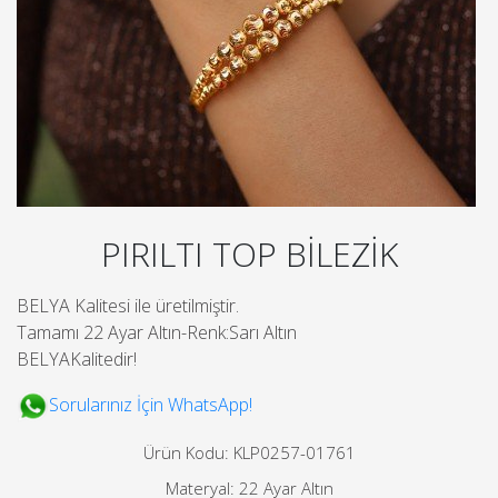
PIRILTI TOP BİLEZİK
BELYA Kalitesi ile üretilmiştir.
Tamamı 22 Ayar Altın-Renk:Sarı Altın
BELYAKalitedir!
Sorularınız İçin WhatsApp!
Ürün Kodu: KLP0257-01761
Materyal: 22 Ayar Altın