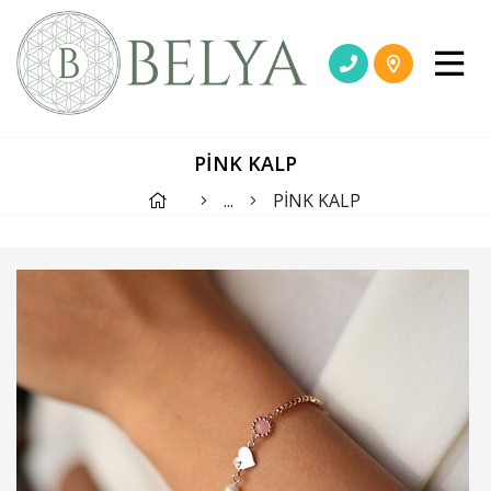
PİNK KALP
...
PİNK KALP