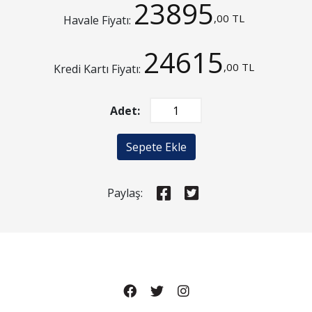
23895
,00 TL
Havale Fiyatı:
24615
,00 TL
Kredi Kartı Fiyatı:
Adet:
Sepete Ekle
Paylaş: