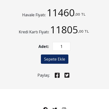
11460
,00 TL
Havale Fiyatı:
11805
,00 TL
Kredi Kartı Fiyatı:
Adet:
Sepete Ekle
Paylaş: