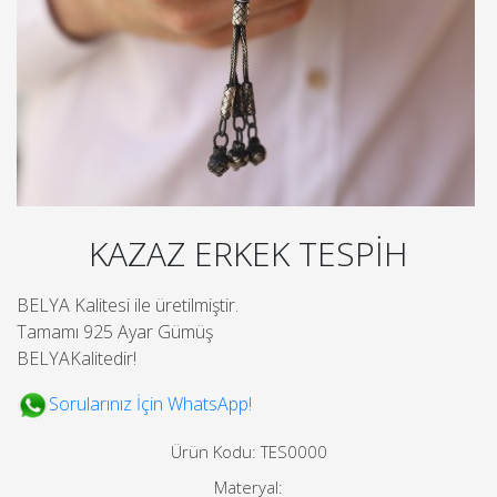
KAZAZ ERKEK TESPİH
BELYA Kalitesi ile üretilmiştir.
Tamamı 925 Ayar Gümüş
BELYAKalitedir!
Sorularınız İçin WhatsApp!
Ürün Kodu: TES0000
Materyal: