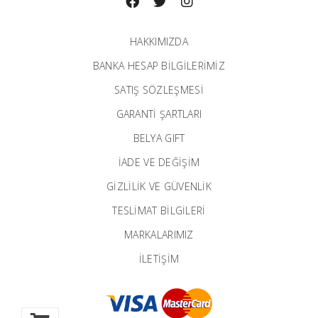
HAKKIMIZDA
BANKA HESAP BILGILERIMIZ
SATIŞ SÖZLEŞMESİ
GARANTI ŞARTLARI
BELYA GIFT
İADE VE DEĞİŞİM
GİZLİLİK VE GÜVENLİK
TESLİMAT BİLGİLERİ
MARKALARIMIZ
İLETIŞIM