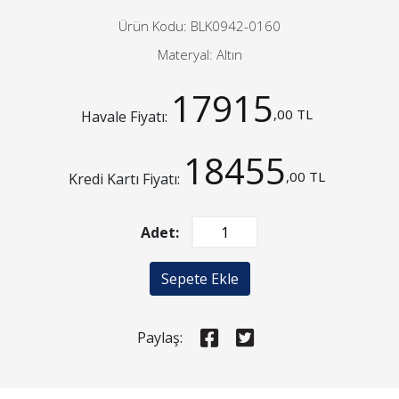
Ürün Kodu: BLK0942-0160
Materyal: Altın
17915
,00 TL
Havale Fiyatı:
18455
,00 TL
Kredi Kartı Fiyatı:
Adet:
Sepete Ekle
Paylaş: