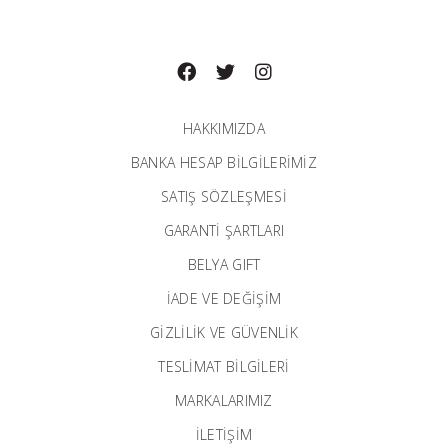
HAKKIMIZDA
BANKA HESAP BILGILERIMIZ
SATIŞ SÖZLEŞMESİ
GARANTI ŞARTLARI
BELYA GIFT
İADE VE DEĞİŞİM
GİZLİLİK VE GÜVENLİK
TESLİMAT BİLGİLERİ
MARKALARIMIZ
İLETIŞIM