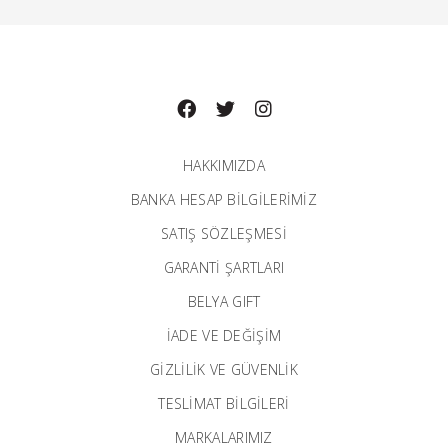
HAKKIMIZDA
BANKA HESAP BILGILERIMIZ
SATIŞ SÖZLEŞMESİ
GARANTI ŞARTLARI
BELYA GIFT
İADE VE DEĞİŞİM
GİZLİLİK VE GÜVENLİK
TESLİMAT BİLGİLERİ
MARKALARIMIZ