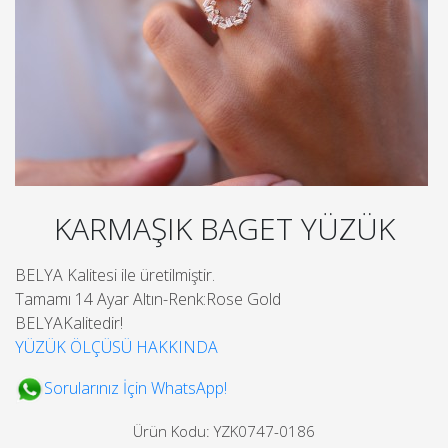
KARMAŞIK BAGET YÜZÜK
BELYA Kalitesi ile üretilmiştir.
Tamamı 14 Ayar Altın-Renk:Rose Gold
BELYAKalitedir!
YÜZÜK ÖLÇÜSÜ HAKKINDA
Sorularınız İçin WhatsApp!
Ürün Kodu: YZK0747-0186