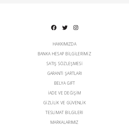
HAKKIMIZDA
BANKA HESAP BILGILERIMIZ
SATIŞ SÖZLEŞMESİ
GARANTI ŞARTLARI
BELYA GIFT
İADE VE DEĞİŞİM
GİZLİLİK VE GÜVENLİK
TESLİMAT BİLGİLERİ
MARKALARIMIZ