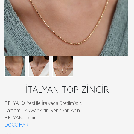
İTALYAN TOP ZİNCİR
BELYA Kalitesi ile İtalyada üretilmiştir.
Tamamı 14 Ayar Altın-Renk:Sarı Altın
BELYAKalitedir!
DOCC HARF