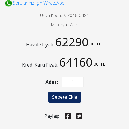
Sorularınız İçin WhatsApp!
Ürün Kodu: KLY046-0481
Materyal: Altın
62290
,00 TL
Havale Fiyatı:
64160
,00 TL
Kredi Kartı Fiyatı:
Adet:
Sepete Ekle
Paylaş: