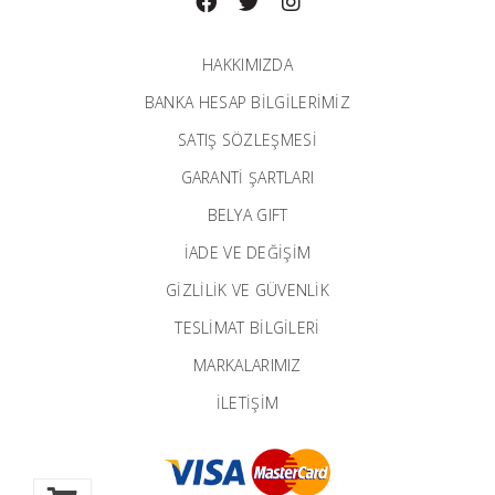
HAKKIMIZDA
BANKA HESAP BILGILERIMIZ
SATIŞ SÖZLEŞMESİ
GARANTI ŞARTLARI
BELYA GIFT
İADE VE DEĞİŞİM
GİZLİLİK VE GÜVENLİK
TESLİMAT BİLGİLERİ
MARKALARIMIZ
İLETIŞIM