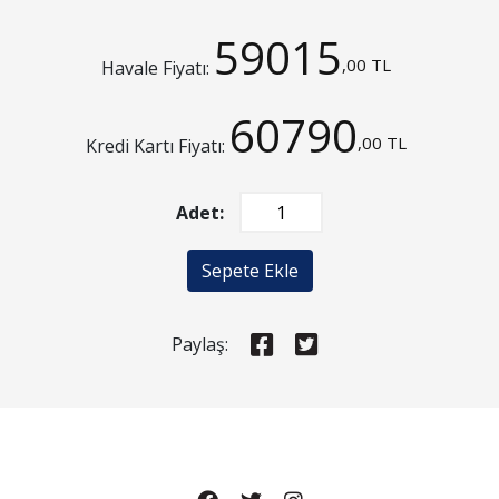
59015
,00 TL
Havale Fiyatı:
60790
,00 TL
Kredi Kartı Fiyatı:
Adet:
Sepete Ekle
Paylaş: