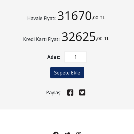
31670
,00 TL
Havale Fiyatı:
32625
,00 TL
Kredi Kartı Fiyatı:
Adet:
Sepete Ekle
Paylaş: