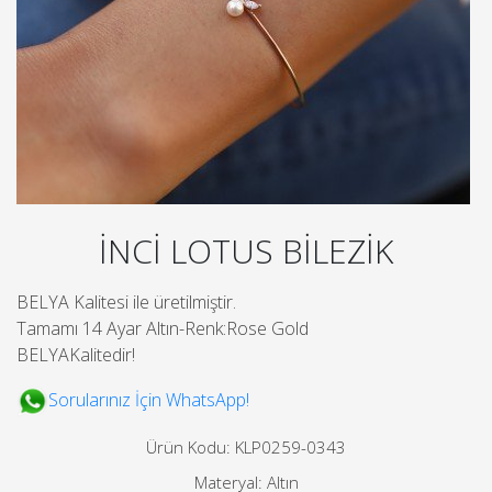
İNCİ LOTUS BİLEZİK
BELYA Kalitesi ile üretilmiştir.
Tamamı 14 Ayar Altın-Renk:Rose Gold
BELYAKalitedir!
Sorularınız İçin WhatsApp!
Ürün Kodu: KLP0259-0343
Materyal: Altın