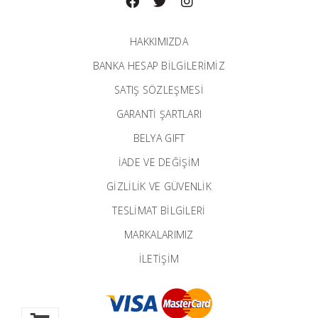
HAKKIMIZDA
BANKA HESAP BILGILERIMIZ
SATIŞ SÖZLEŞMESİ
GARANTI ŞARTLARI
BELYA GIFT
İADE VE DEĞİŞİM
GİZLİLİK VE GÜVENLİK
TESLİMAT BİLGİLERİ
MARKALARIMIZ
İLETIŞIM