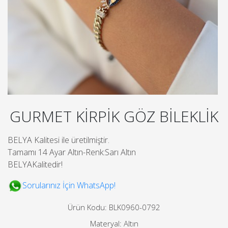
GURMET KİRPİK GÖZ BİLEKLİK
BELYA Kalitesi ile üretilmiştir.
Tamamı 14 Ayar Altın-Renk:Sarı Altın
BELYAKalitedir!
Sorularınız İçin WhatsApp!
Ürün Kodu: BLK0960-0792
Materyal: Altın