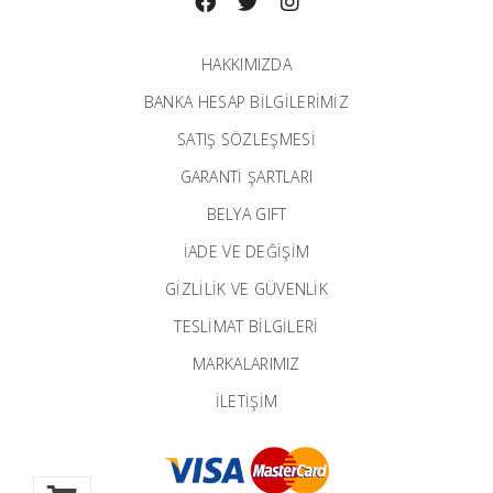
HAKKIMIZDA
BANKA HESAP BILGILERIMIZ
SATIŞ SÖZLEŞMESİ
GARANTI ŞARTLARI
BELYA GIFT
İADE VE DEĞİŞİM
GİZLİLİK VE GÜVENLİK
TESLİMAT BİLGİLERİ
MARKALARIMIZ
İLETIŞIM