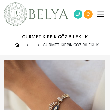
GURMET KİRPİK GÖZ BİLEKLİK
...
GURMET KİRPİK GÖZ BİLEKLİK