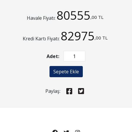
80555
,00 TL
Havale Fiyatı:
82975
,00 TL
Kredi Kartı Fiyatı:
Adet:
Sepete Ekle
Paylaş: