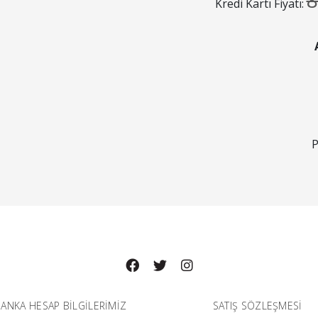
8
Kredi Kartı Fiyatı:
P
ANKA HESAP BILGILERIMIZ
SATIŞ SÖZLEŞMESİ