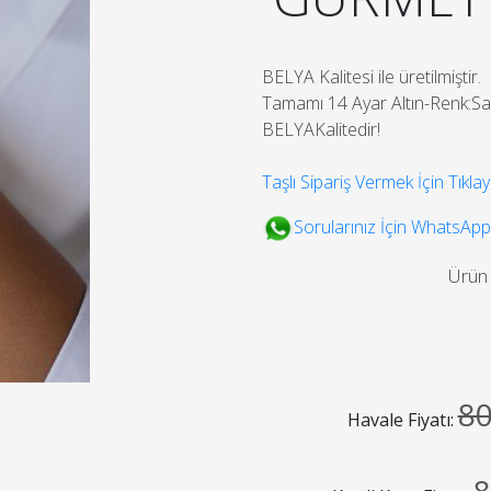
BELYA Kalitesi ile üretilmiştir.
Tamamı 14 Ayar Altın-Renk:Sar
BELYAKalitedir!
Taşlı Sipariş Vermek İçin Tıklay
Sorularınız İçin WhatsApp
Ürün
8
Havale Fiyatı: