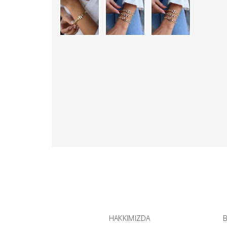
HAKKIMIZDA
B