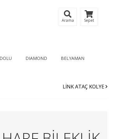
Arama
Sepet
DOLU
DIAMOND
BELYAMAN
LİNK ATAÇ KOLYE
HARF BİLEKLİK