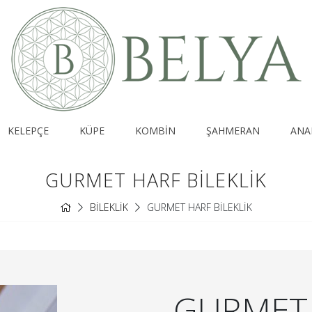
KELEPÇE
KÜPE
KOMBİN
ŞAHMERAN
ANA
GURMET HARF BİLEKLİK
BİLEKLİK
GURMET HARF BİLEKLİK
GURMET 