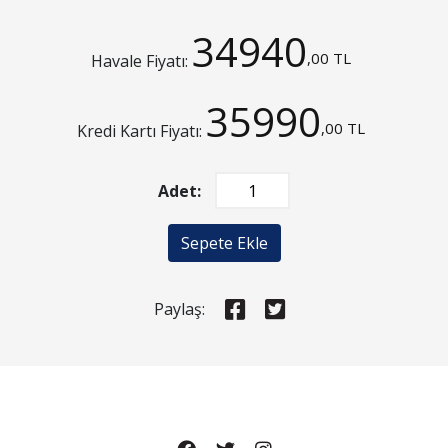
34940
,00 TL
Havale Fiyatı:
35990
,00 TL
Kredi Kartı Fiyatı:
Adet:
Sepete Ekle
Paylaş: