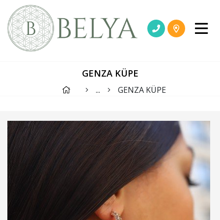
GENZA KÜPE
...
GENZA KÜPE