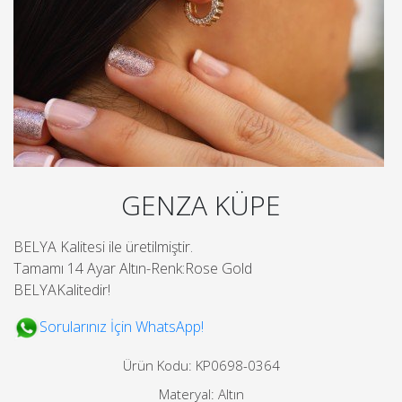
GENZA KÜPE
BELYA Kalitesi ile üretilmiştir.
Tamamı 14 Ayar Altın-Renk:Rose Gold
BELYAKalitedir!
Sorularınız İçin WhatsApp!
Ürün Kodu: KP0698-0364
Materyal: Altın