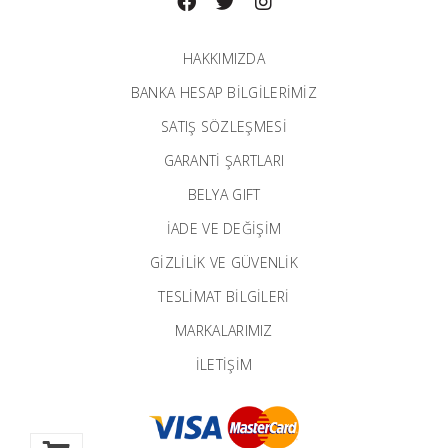
HAKKIMIZDA
BANKA HESAP BILGILERIMIZ
SATIŞ SÖZLEŞMESİ
GARANTI ŞARTLARI
BELYA GIFT
İADE VE DEĞİŞİM
GİZLİLİK VE GÜVENLİK
TESLİMAT BİLGİLERİ
MARKALARIMIZ
İLETIŞIM