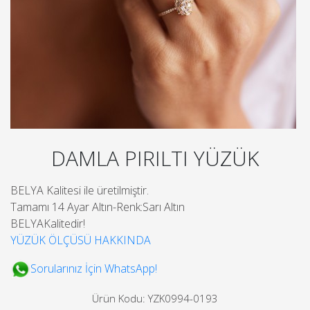
DAMLA PIRILTI YÜZÜK
BELYA Kalitesi ile üretilmiştir.
Tamamı 14 Ayar Altın-Renk:Sarı Altın
BELYAKalitedir!
YÜZÜK ÖLÇÜSÜ HAKKINDA
Sorularınız İçin WhatsApp!
Ürün Kodu: YZK0994-0193