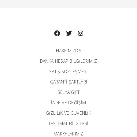
HAKKIMIZDA
BANKA HESAP BILGILERIMIZ
SATIŞ SÖZLEŞMESİ
GARANTI ŞARTLARI
BELYA GIFT
İADE VE DEĞİŞİM
GİZLİLİK VE GÜVENLİK
TESLİMAT BİLGİLERİ
MARKALARIMIZ