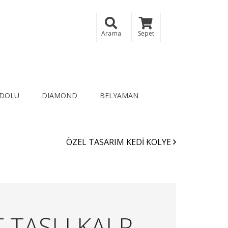
Arama
Sepet
DOLU
DIAMOND
BELYAMAN
ÖZEL TASARIM KEDİ KOLYE
 TAŞLI KALP