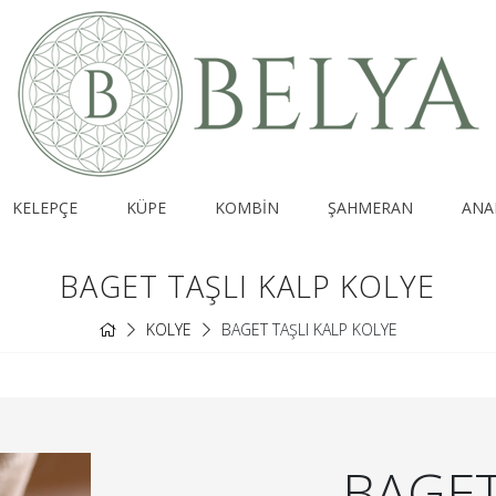
KELEPÇE
KÜPE
KOMBİN
ŞAHMERAN
ANA
BAGET TAŞLI KALP KOLYE
KOLYE
BAGET TAŞLI KALP KOLYE
BAGET