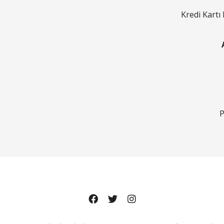
Kredi Kartı 
P