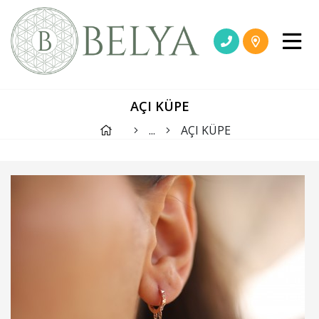
AÇI KÜPE
...
AÇI KÜPE