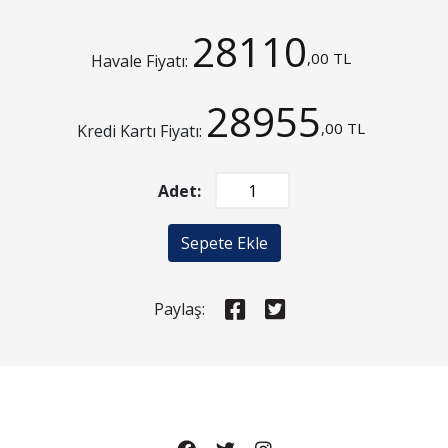
28110
,00 TL
Havale Fiyatı:
28955
,00 TL
Kredi Kartı Fiyatı:
Adet:
Sepete Ekle
Paylaş: