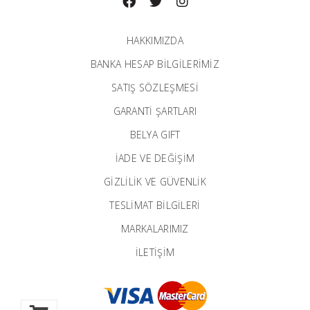
HAKKIMIZDA
BANKA HESAP BILGILERIMIZ
SATIŞ SÖZLEŞMESİ
GARANTI ŞARTLARI
BELYA GIFT
İADE VE DEĞİŞİM
GİZLİLİK VE GÜVENLİK
TESLİMAT BİLGİLERİ
MARKALARIMIZ
İLETIŞIM