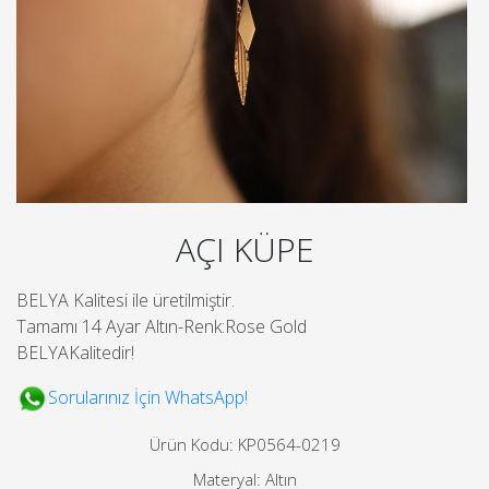
AÇI KÜPE
BELYA Kalitesi ile üretilmiştir.
Tamamı 14 Ayar Altın-Renk:Rose Gold
BELYAKalitedir!
Sorularınız İçin WhatsApp!
Ürün Kodu: KP0564-0219
Materyal: Altın