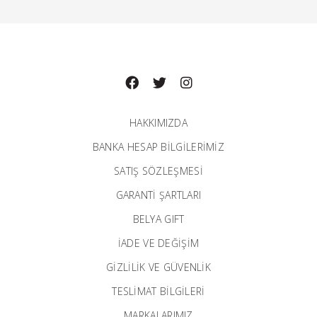
HAKKIMIZDA
BANKA HESAP BILGILERIMIZ
SATIŞ SÖZLEŞMESİ
GARANTI ŞARTLARI
BELYA GIFT
İADE VE DEĞİŞİM
GİZLİLİK VE GÜVENLİK
TESLİMAT BİLGİLERİ
MARKALARIMIZ